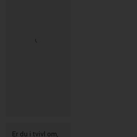
Er du i tvivl om,