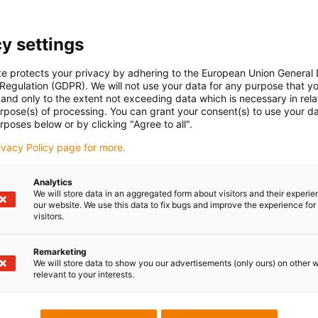
y settings
te protects your privacy by adhering to the European Union General
 Regulation (GDPR). We will not use your data for any purpose that y
and only to the extent not exceeding data which is necessary in relat
urpose(s) of processing. You can grant your consent(s) to use your da
rposes below or by clicking "Agree to all".
rivacy Policy page for more.
Analytics
We will store data in an aggregated form about visitors and their experi
our website. We use this data to fix bugs and improve the experience for 
visitors.
Remarketing
We will store data to show you our advertisements (only ours) on other 
relevant to your interests.