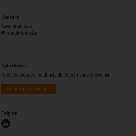
Kontakt
+4586603373
Kontaktformular
Nyhedsbrev
Hold dig opdateret og tilmeld dig igus® nyhedsbrevet her.
Abonner på nyhedsbrev
Følg os