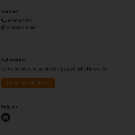
Kontakt
+4586603373
Kontaktformular
Nyhedsbrev
Hold dig opdateret og tilmeld dig igus® nyhedsbrevet her.
Abonner på nyhedsbrev
Følg os