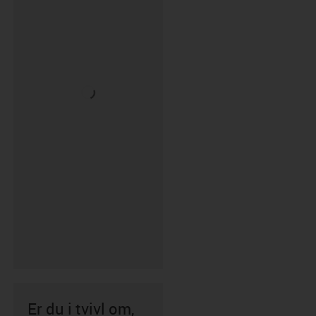
Er du i tvivl om,