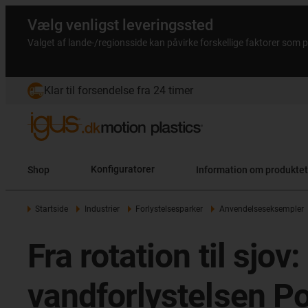
Vælg venligst leveringssted
Valget af lande-/regionsside kan påvirke forskellige faktorer som p
Klar til forsendelse fra 24 timer
Shop
Konfiguratorer
Information om produktet
Startside
Industrier
Forlystelsesparker
Anvendelseseksempler
Fra rotation til sjo
vandforlystelsen P