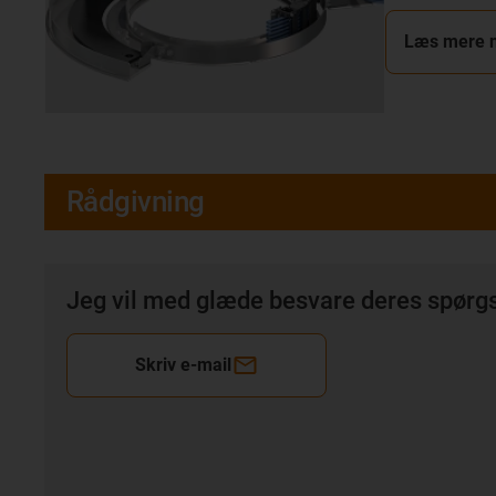
Læs mere 
Rådgivning
Jeg vil med glæde besvare deres spørgs
Skriv e-mail