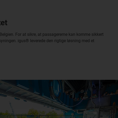
tet
Belgien. For at sikre, at passagererne kan komme sikkert
rsyningen. igus® leverede den rigtige løsning med et