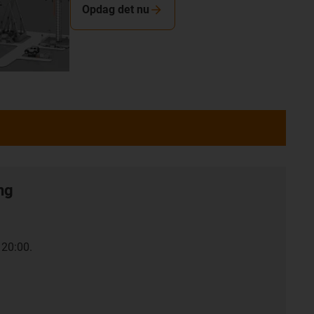
Opdag det nu
ng
 20:00.