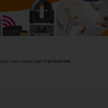
oplev vores nyheder i
hal 13 på stand C60
.