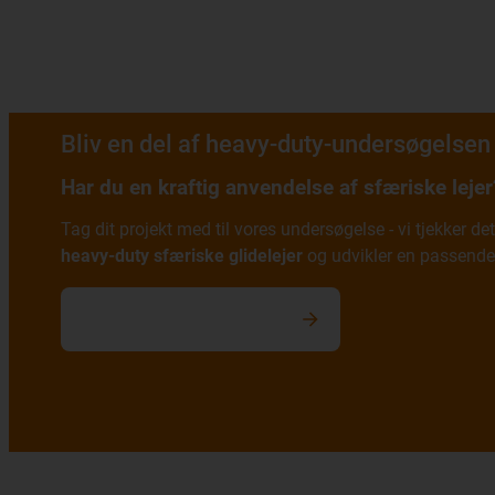
Bliv en del af heavy-duty-undersøgelsen
Har du en kraftig anvendelse af sfæriske lejer
Tag dit projekt med til vores undersøgelse - vi tjekker 
heavy-duty sfæriske glidelejer
og udvikler en passend
Få din ansøgning tjekket nu