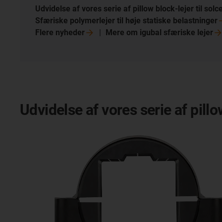
Udvidelse af vores serie af pillow block-lejer til
solce
Sfæriske polymerlejer til høje statiske
belastninger
Flere
nyheder
Mere om igubal sfæriske
lejer
Udvidelse af vores serie af pillo