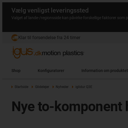
Vælg venligst leveringssted
Valget af lande-/regionsside kan påvirke forskellige faktorer som p
Klar til forsendelse fra 24 timer
Shop
Konfiguratorer
Information om produktet
Startside
Glidelejer
Nyheder
iglidur Q3E
Nye to-komponent h