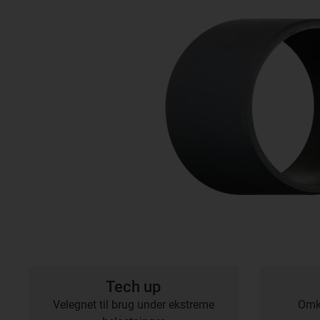
Tech up
Velegnet til brug under ekstreme
Omko