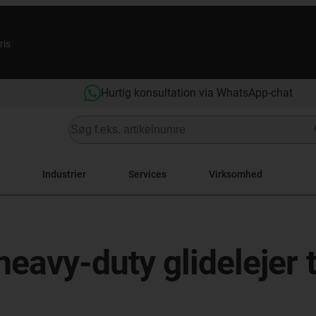
ris
Hurtig konsultation via WhatsApp-chat
Industrier
Services
Virksomhed
eavy-duty glidelejer 