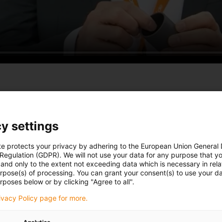
y settings
te protects your privacy by adhering to the European Union General
 Regulation (GDPR). We will not use your data for any purpose that y
and only to the extent not exceeding data which is necessary in relat
urpose(s) of processing. You can grant your consent(s) to use your da
rposes below or by clicking "Agree to all".
rivacy Policy page for more.