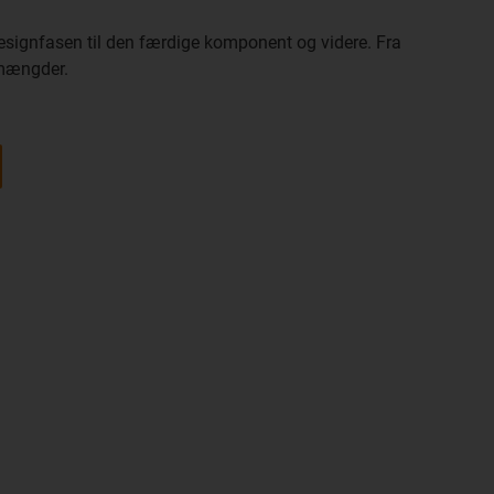
a designfasen til den færdige komponent og videre. Fra
 mængder.