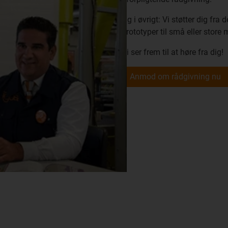
Og i øvrigt: Vi støtter dig fr
prototyper til små eller store
Vi ser frem til at høre fra dig!
Anmod om rådgivning nu