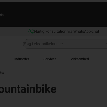
ris
Hurtig konsultation via WhatsApp-chat
Industrier
Services
Virksomhed
ikes
mountainbike