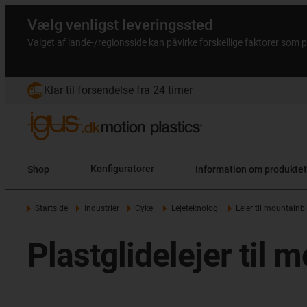
Vælg venligst leveringssted
Valget af lande-/regionsside kan påvirke forskellige faktorer som p
Klar til forsendelse fra 24 timer
Shop
Konfiguratorer
Information om produktet
Startside
Industrier
Cykel
Lejeteknologi
Lejer til mountainb
Plastglidelejer til 