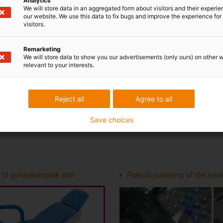
Analytics
We will store data in an aggregated form about visitors and their experi
our website. We use this data to fix bugs and improve the experience for 
visitors.
Remarketing
We will store data to show you our advertisements (only ours) on other 
relevant to your interests.
Reject all
Agree to all
Save choices
er til gynækologisk stol
Præcis justering af det kiru