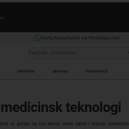
ris
Hurtig konsultation via WhatsApp-chat
Industrier
Services
Virksomhed
 medicinsk teknologi
usindvis af gange og har bevist deres værd i mange anvendels