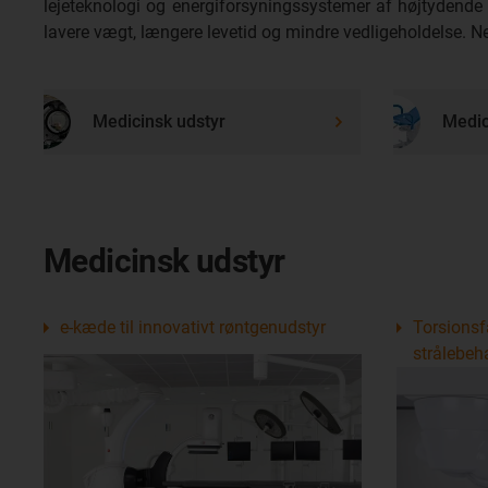
lejeteknologi og energiforsyningssystemer af højtydende 
lavere vægt, længere levetid og mindre vedligeholdelse. Ne
Medicinsk udstyr
Medic
Medicinsk udstyr
e-kæde til innovativt røntgenudstyr
Torsionsf
strålebeh