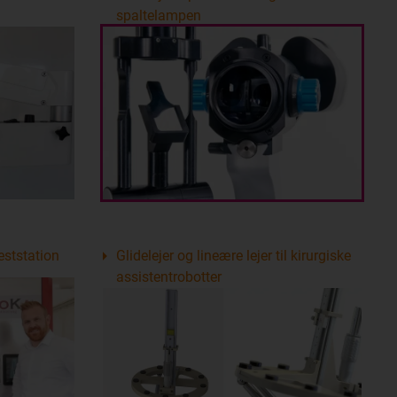
spaltelampen
teststation
Glidelejer og lineære lejer til kirurgiske
assistentrobotter