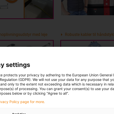
noplivningsudstyr med leje
Robuste kabler til håndstyk
y settings
te protects your privacy by adhering to the European Union General
 Regulation (GDPR). We will not use your data for any purpose that y
and only to the extent not exceeding data which is necessary in relat
urpose(s) of processing. You can grant your consent(s) to use your da
rposes below or by clicking "Agree to all".
rivacy Policy page for more.