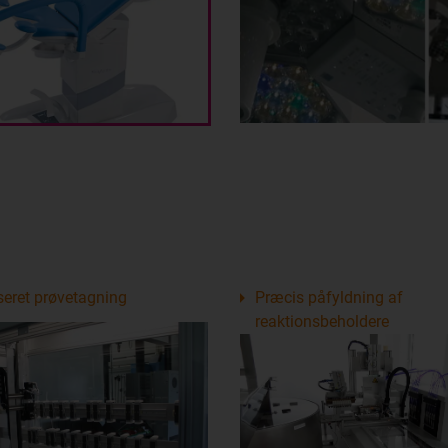
eret prøvetagning
Præcis påfyldning af
reaktionsbeholdere