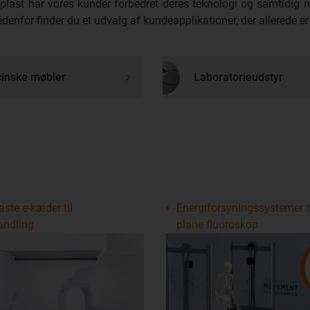
plast har vores kunder forbedret deres teknologi og samtidig 
denfor finder du et udvalg af kundeapplikationer, der allerede 
inske møbler
Laboratorieudstyr
aste e-kæder til
Energiforsyningssystemer ti
andling
plane fluoroskop