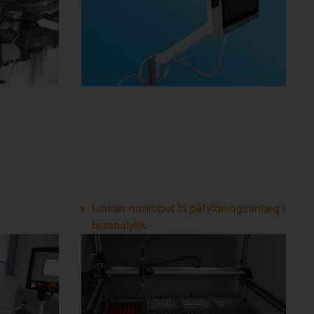
Lineær rumrobot til påfyldningsanlæg i
bioanalytik