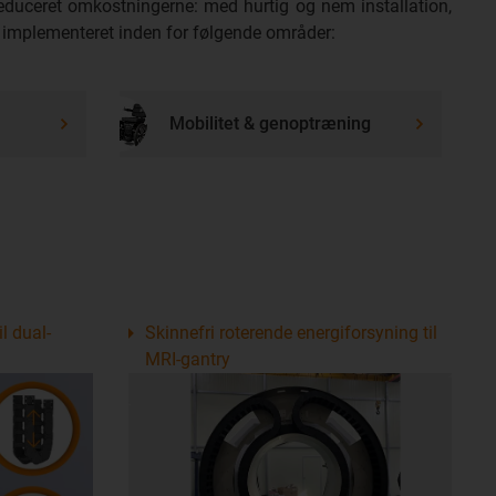
reduceret omkostningerne: med hurtig og nem installation,
er implementeret inden for følgende områder:
Mobilitet & genoptræning
l dual-
Skinnefri roterende energiforsyning til
MRI-gantry